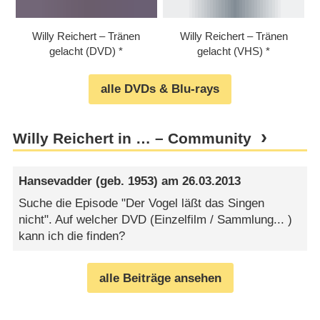
Willy Reichert – Tränen
Willy Reichert – Tränen
gelacht (DVD)
gelacht (VHS)
alle DVDs & Blu-rays
Willy Reichert in … – Community
Hansevadder
(geb. 1953) am
26.03.2013
Suche die Episode "Der Vogel läßt das Singen
nicht". Auf welcher DVD (Einzelfilm / Sammlung... )
kann ich die finden?
alle Beiträge ansehen