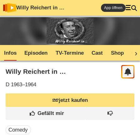
Willy Reichert in …
App öffnen
Infos
Episoden
TV-Termine
Cast
Shop
Co
Willy Reichert in …
D
1963–1964
jetzt kaufen
Comedy