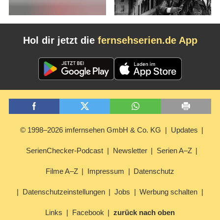
Hol dir jetzt die
fernsehserien.de App
© 1998–2026 imfernsehen GmbH & Co. KG
Updates
SerienChecker-Podcast
Newsletter
Serien A–Z
Filme A–Z
Impressum
Datenschutz
Datenschutzeinstellungen
Jobs
Werbung schalten
Links
Facebook
zurück nach oben