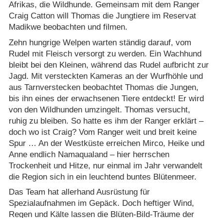
Afrikas, die Wildhunde. Gemeinsam mit dem Ranger
Craig Catton will Thomas die Jungtiere im Reservat
Madikwe beobachten und filmen.
Zehn hungrige Welpen warten ständig darauf, vom
Rudel mit Fleisch versorgt zu werden. Ein Wachhund
bleibt bei den Kleinen, während das Rudel aufbricht zur
Jagd. Mit versteckten Kameras an der Wurfhöhle und
aus Tarnverstecken beobachtet Thomas die Jungen,
bis ihn eines der erwachsenen Tiere entdeckt! Er wird
von den Wildhunden umzingelt. Thomas versucht,
ruhig zu bleiben. So hatte es ihm der Ranger erklärt –
doch wo ist Craig? Vom Ranger weit und breit keine
Spur … An der Westküste erreichen Mirco, Heike und
Anne endlich Namaqualand – hier herrschen
Trockenheit und Hitze, nur einmal im Jahr verwandelt
die Region sich in ein leuchtend buntes Blütenmeer.
Das Team hat allerhand Ausrüstung für
Spezialaufnahmen im Gepäck. Doch heftiger Wind,
Regen und Kälte lassen die Blüten-Bild-Träume der