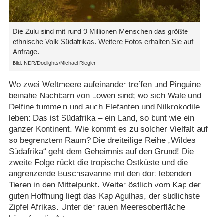
Die Zulu sind mit rund 9 Millionen Menschen das größte
ethnische Volk Südafrikas. Weitere Fotos erhalten Sie auf
Anfrage.
Bild: NDR/Doclights/Michael Riegler
Wo zwei Weltmeere aufeinander treffen und Pinguine
beinahe Nachbarn von Löwen sind; wo sich Wale und
Delfine tummeln und auch Elefanten und Nilkrokodile
leben: Das ist Südafrika – ein Land, so bunt wie ein
ganzer Kontinent. Wie kommt es zu solcher Vielfalt auf
so begrenztem Raum? Die dreiteilige Reihe „Wildes
Südafrika“ geht dem Geheimnis auf den Grund! Die
zweite Folge rückt die tropische Ostküste und die
angrenzende Buschsavanne mit den dort lebenden
Tieren in den Mittelpunkt. Weiter östlich vom Kap der
guten Hoffnung liegt das Kap Agulhas, der südlichste
Zipfel Afrikas. Unter der rauen Meeresoberfläche