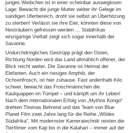
junges Weibchen ist in einer scheinbar ausweglosen
Lage: Bewacht die junge Mutter weiter ihr Gelege im
sandigen Uferbereich, droht sie selbst an Überhitzung
zu sterben! Verlässt sie ihre Eier, könnten diese von
Nesträubern gefressen werden … Südafrikas
einzigartige Vielfalt zeigt sich sogar innerhalb der
Savanne.
Undurchdringliches Gestrüpp prägt den Osten,
Richtung Norden wird das Land allmählich offener, der
Blick reicht weiter. Die Savanne ist Heimat der
Elefanten. Auch ein riesiges Amphib, der
Ochsenfrosch, ist hier zuhause. Fast anderthalb Kilo
schwer, bewacht das Froschmännchen die
Kaulquappen im Tümpel – und kämpft um ihr Leben!
Nach dem internationalen Erfolg von „Mythos Kongo“
drehten Thomas Behrend und das Team von Blue
Planet Film zwei Jahre lang für die Reihe „Wildes
Südafrika“. Mit modernster Kameratechnik reisten die
Tierfilmer vom Kap bis in die Kalahari – immer auf der