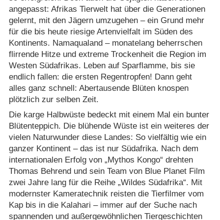
angepasst: Afrikas Tierwelt hat über die Generationen
gelernt, mit den Jägern umzugehen – ein Grund mehr
für die bis heute riesige Artenvielfalt im Süden des
Kontinents. Namaqualand – monatelang beherrschen
flirrende Hitze und extreme Trockenheit die Region im
Westen Südafrikas. Leben auf Sparflamme, bis sie
endlich fallen: die ersten Regentropfen! Dann geht
alles ganz schnell: Abertausende Blüten knospen
plötzlich zur selben Zeit.
Die karge Halbwüste bedeckt mit einem Mal ein bunter
Blütenteppich. Die blühende Wüste ist ein weiteres der
vielen Naturwunder diese Landes: So vielfältig wie ein
ganzer Kontinent – das ist nur Südafrika. Nach dem
internationalen Erfolg von „Mythos Kongo“ drehten
Thomas Behrend und sein Team von Blue Planet Film
zwei Jahre lang für die Reihe „Wildes Südafrika“. Mit
modernster Kameratechnik reisten die Tierfilmer vom
Kap bis in die Kalahari – immer auf der Suche nach
spannenden und außergewöhnlichen Tiergeschichten