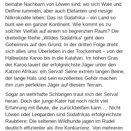
beinahe Nachbarn von Löwen sind; wo sich Wale und
Delfine tummeln, aber auch Elefanten und riesige
Nilkrokodile leben: Das ist Südafrika – ein Land so
bunt wie ein ganzer Kontinent. Wie kommt es zu
solcher Vielfalt auf einem so begrenzten Raum? Die
dreiteilige Reihe „Wildes Südafrika“ geht dem
Geheimnis auf den Grund. In der dritten Folge dreht
sich alles ums Überleben in der Trockenheit – von der
Halbwüste Karoo bis in die Kalahari. Im hohen Gras
der Karoo lauert der erfolgreichste Jäger unter den
Katzen Afrikas: ein Serval! Seine extrem langen Beine,
der lange Hals und sein exzellentes Gehör machen
ihm zum perfekten Jäger auf diesem Terrain.
Sogar an wehrhafte Schlangen traut sich der Serval
heran. Doch der junge Kater hat noch nicht viel
Erfahrung mit Beute, die zurückbeißen kann … Nicht
Löwen oder Leoparden sind Südafrikas erfolgreichste
Raubtiere: Die seltenen Wildhunde jagen im Rudel
deutlich effizienter als ihre Konkurrenz. Von mehreren