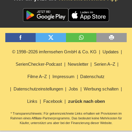
© 1998–2026 imfernsehen GmbH & Co. KG
Updates
SerienChecker-Podcast
Newsletter
Serien A–Z
Filme A–Z
Impressum
Datenschutz
Datenschutzeinstellungen
Jobs
Werbung schalten
Links
Facebook
zurück nach oben
* Transparenzhinweis: Für gekennzeichnete Links erhalten wir Provisionen im
Rahmen eines Affiliate-Partnerprogramms. Das bedeutet keine Mehrkosten für
Käufer, unterstützt uns aber bei der Finanzierung dieser Website.