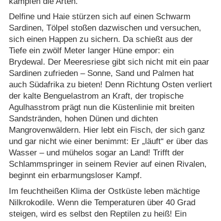
kämpfen die Arten.
Delfine und Haie stürzen sich auf einen Schwarm
Sardinen, Tölpel stoßen dazwischen und versuchen,
sich einen Happen zu sichern. Da schießt aus der
Tiefe ein zwölf Meter langer Hüne empor: ein
Brydewal. Der Meeresriese gibt sich nicht mit ein paar
Sardinen zufrieden – Sonne, Sand und Palmen hat
auch Südafrika zu bieten! Denn Richtung Osten verliert
der kalte Benguelastrom an Kraft, der tropische
Agulhasstrom prägt nun die Küstenlinie mit breiten
Sandstränden, hohen Dünen und dichten
Mangrovenwäldern. Hier lebt ein Fisch, der sich ganz
und gar nicht wie einer benimmt: Er „läuft“ er über das
Wasser – und mühelos sogar an Land! Trifft der
Schlammspringer in seinem Revier auf einen Rivalen,
beginnt ein erbarmungsloser Kampf.
Im feuchtheißen Klima der Ostküste leben mächtige
Nilkrokodile. Wenn die Temperaturen über 40 Grad
steigen, wird es selbst den Reptilen zu heiß! Ein