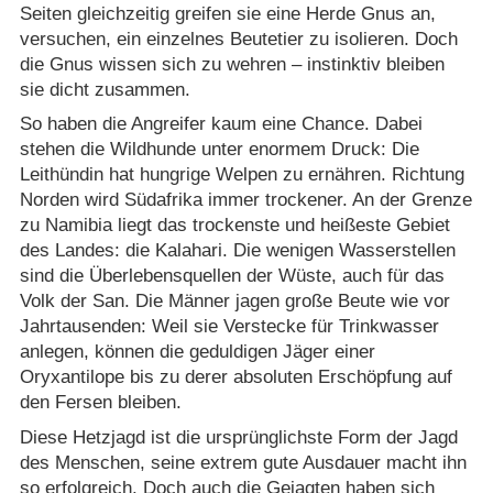
Seiten gleichzeitig greifen sie eine Herde Gnus an,
versuchen, ein einzelnes Beutetier zu isolieren. Doch
die Gnus wissen sich zu wehren – instinktiv bleiben
sie dicht zusammen.
So haben die Angreifer kaum eine Chance. Dabei
stehen die Wildhunde unter enormem Druck: Die
Leithündin hat hungrige Welpen zu ernähren. Richtung
Norden wird Südafrika immer trockener. An der Grenze
zu Namibia liegt das trockenste und heißeste Gebiet
des Landes: die Kalahari. Die wenigen Wasserstellen
sind die Überlebensquellen der Wüste, auch für das
Volk der San. Die Männer jagen große Beute wie vor
Jahrtausenden: Weil sie Verstecke für Trinkwasser
anlegen, können die geduldigen Jäger einer
Oryxantilope bis zu derer absoluten Erschöpfung auf
den Fersen bleiben.
Diese Hetzjagd ist die ursprünglichste Form der Jagd
des Menschen, seine extrem gute Ausdauer macht ihn
so erfolgreich. Doch auch die Gejagten haben sich