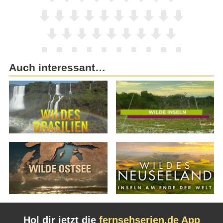
Auch interessant…
Hol dir jetzt die
fernsehserien.de App