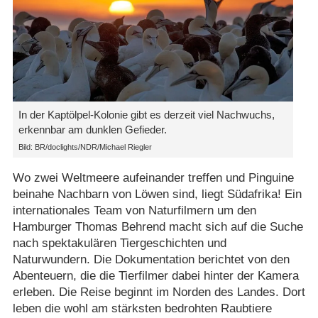
In der Kaptölpel-Kolonie gibt es derzeit viel Nachwuchs,
erkennbar am dunklen Gefieder.
Bild: BR/doclights/NDR/Michael Riegler
Wo zwei Weltmeere aufeinander treffen und Pinguine
beinahe Nachbarn von Löwen sind, liegt Südafrika! Ein
internationales Team von Naturfilmern um den
Hamburger Thomas Behrend macht sich auf die Suche
nach spektakulären Tiergeschichten und
Naturwundern. Die Dokumentation berichtet von den
Abenteuern, die die Tierfilmer dabei hinter der Kamera
erleben. Die Reise beginnt im Norden des Landes. Dort
leben die wohl am stärksten bedrohten Raubtiere