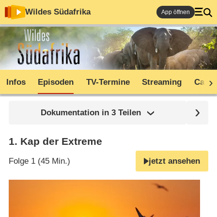
Wildes Südafrika
App öffnen
Infos
Episoden
TV-Termine
Streaming
Cast
Dokumentation in 3 Teilen
1
.
Kap der Extreme
Folge 1 (45 Min.)
jetzt ansehen