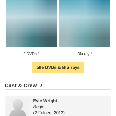
2 DVDs
Blu-ray
alle DVDs & Blu-rays
Cast & Crew
Evie Wright
Regie
(2 Folgen, 2013)