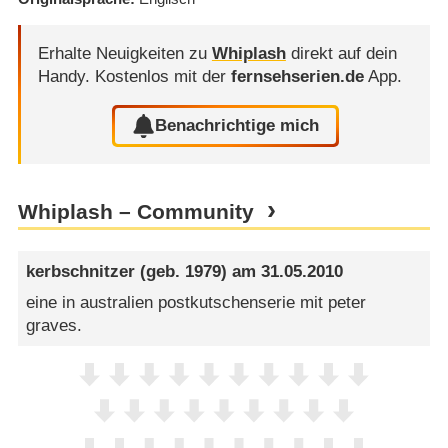
Erhalte Neuigkeiten zu
Whiplash
direkt auf dein
Handy.
Kostenlos mit der
fernsehserien.de
App.
Benachrichtige mich
Whiplash – Community
kerbschnitzer
(geb. 1979) am
31.05.2010
eine in australien postkutschenserie mit peter
graves.