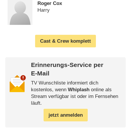
Roger Cox
Harry
Cast & Crew komplett
Erinnerungs-Service per
E-Mail
TV Wunschliste informiert dich
kostenlos, wenn
Whiplash
online als
Stream verfügbar ist oder im Fernsehen
läuft.
jetzt anmelden