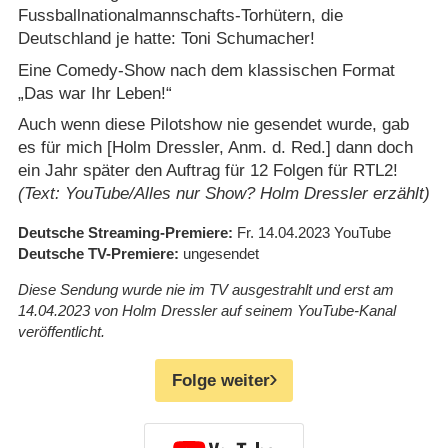
Fussballnationalmannschafts-Torhütern, die
Deutschland je hatte: Toni Schumacher!
Eine Comedy-Show nach dem klassischen Format
„Das war Ihr Leben!“
Auch wenn diese Pilotshow nie gesendet wurde, gab
es für mich [Holm Dressler, Anm. d. Red.] dann doch
ein Jahr später den Auftrag für 12 Folgen für RTL2!
(Text: YouTube/Alles nur Show? Holm Dressler erzählt)
Deutsche Streaming-Premiere
Fr. 14.04.2023
YouTube
Deutsche TV-Premiere
ungesendet
Diese Sendung wurde nie im TV ausgestrahlt und erst am
14.04.2023 von Holm Dressler auf seinem YouTube-Kanal
veröffentlicht.
Folge weiter