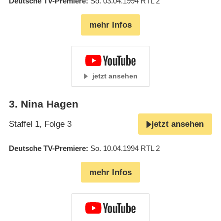
Deutsche TV-Premiere
So. 03.04.1994
RTL 2
mehr Infos
jetzt ansehen
3
.
Nina Hagen
Staffel 1, Folge 3
jetzt ansehen
Deutsche TV-Premiere
So. 10.04.1994
RTL 2
mehr Infos