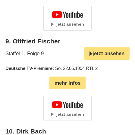
jetzt ansehen
9
.
Ottfried Fischer
Staffel 1, Folge 9
jetzt ansehen
Deutsche TV-Premiere
So. 22.05.1994
RTL 2
mehr Infos
jetzt ansehen
10
.
Dirk Bach