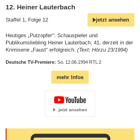
12
.
Heiner Lauterbach
Staffel 1, Folge 12
jetzt ansehen
Heutiges „Putzopfer“: Schauspieler und
Publikumsliebling Heiner Lauterbach, 41, derzeit in der
Krimiserie „Faust“ erfolgreich.
(Text: Hörzu 23/1994)
Deutsche TV-Premiere
So. 12.06.1994
RTL 2
mehr Infos
jetzt ansehen