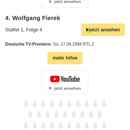
jetzt ansehen
4
.
Wolfgang Fierek
Staffel 1, Folge 4
jetzt ansehen
Deutsche TV-Premiere
So. 17.04.1994
RTL 2
mehr Infos
jetzt ansehen