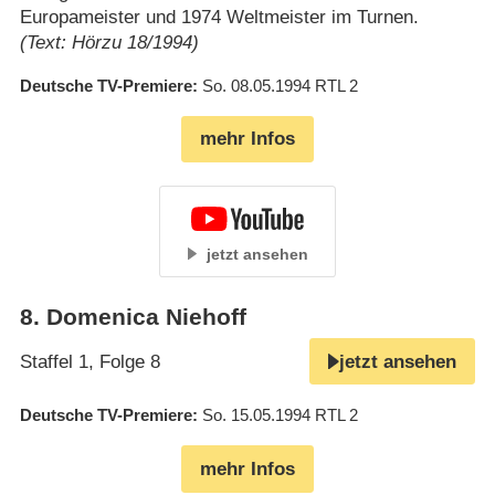
Europameister und 1974 Weltmeister im Turnen.
(Text: Hörzu 18/1994)
Deutsche TV-Premiere
So. 08.05.1994
RTL 2
mehr Infos
jetzt ansehen
8
.
Domenica Niehoff
Staffel 1, Folge 8
jetzt ansehen
Deutsche TV-Premiere
So. 15.05.1994
RTL 2
mehr Infos