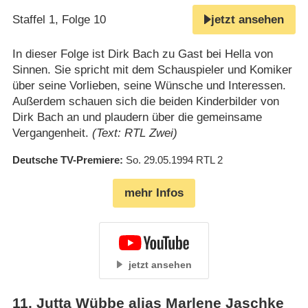
Staffel 1, Folge 10
jetzt ansehen
In dieser Folge ist Dirk Bach zu Gast bei Hella von
Sinnen. Sie spricht mit dem Schauspieler und Komiker
über seine Vorlieben, seine Wünsche und Interessen.
Außerdem schauen sich die beiden Kinderbilder von
Dirk Bach an und plaudern über die gemeinsame
Vergangenheit.
(Text: RTL Zwei)
Deutsche TV-Premiere
So. 29.05.1994
RTL 2
mehr Infos
jetzt ansehen
11
.
Jutta Wübbe alias Marlene Jaschke