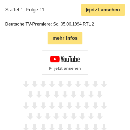
Staffel 1, Folge 11
jetzt ansehen
Deutsche TV-Premiere
So. 05.06.1994
RTL 2
mehr Infos
jetzt ansehen