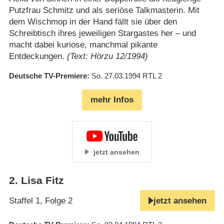
Putzfrau Schmitz und als seriöse Talkmasterin. Mit
dem Wischmop in der Hand fällt sie über den
Schreibtisch ihres jeweiligen Stargastes her – und
macht dabei kuriose, manchmal pikante
Entdeckungen.
(Text: Hörzu 12/1994)
Deutsche TV-Premiere
So. 27.03.1994
RTL 2
mehr Infos
jetzt ansehen
2
.
Lisa Fitz
Staffel 1, Folge 2
jetzt ansehen