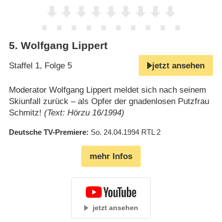
5
.
Wolfgang Lippert
Staffel 1, Folge 5
jetzt ansehen
Moderator Wolfgang Lippert meldet sich nach seinem
Skiunfall zurück – als Opfer der gnadenlosen Putzfrau
Schmitz!
(Text: Hörzu 16/1994)
Deutsche TV-Premiere
So. 24.04.1994
RTL 2
mehr Infos
jetzt ansehen