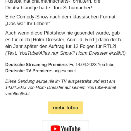
Fussballnationalmannschafts-Torhütern, die
Deutschland je hatte: Toni Schumacher!
Eine Comedy-Show nach dem klassischen Format
„Das war Ihr Leben!“
Auch wenn diese Pilotshow nie gesendet wurde, gab
es für mich [Holm Dressler, Anm. d. Red.] dann doch
ein Jahr später den Auftrag für 12 Folgen für RTL2!
(Text: YouTube/Alles nur Show? Holm Dressler erzählt)
Deutsche Streaming-Premiere
Fr. 14.04.2023
YouTube
Deutsche TV-Premiere
ungesendet
Diese Sendung wurde nie im TV ausgestrahlt und erst am
14.04.2023 von Holm Dressler auf seinem YouTube-Kanal
veröffentlicht.
mehr Infos