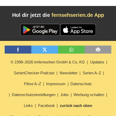
Hol dir jetzt die
fernsehserien.de App
© 1998–2026 imfernsehen GmbH & Co. KG
Updates
SerienChecker-Podcast
Newsletter
Serien A–Z
Filme A–Z
Impressum
Datenschutz
Datenschutzeinstellungen
Jobs
Werbung schalten
Links
Facebook
zurück nach oben