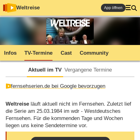
Weltreise
App öffnen
Infos
TV-Termine
Cast
Community
Aktuell im TV
Vergangene Termine
fernsehserien.de bei Google bevorzugen
Weltreise
läuft aktuell nicht im Fernsehen. Zuletzt lief
die Serie am 25.03.1984 im wdr - Westdeutsches
Fernsehen. Für die kommenden Tage und Wochen
liegen uns keine Sendetermine vor.