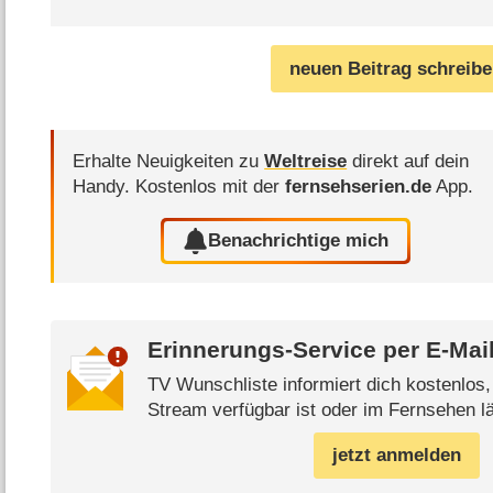
neuen Beitrag schreib
Erhalte Neuigkeiten zu
Weltreise
direkt auf dein
Handy.
Kostenlos mit der
fernsehserien.de
App.
Benachrichtige mich
Erinnerungs-Service per
E-Mai
TV Wunschliste informiert dich kostenlos
Stream verfügbar ist oder im Fernsehen lä
jetzt anmelden