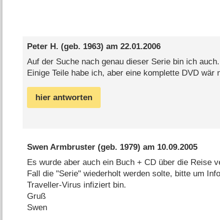
Peter H.
(geb. 1963) am
22.01.2006
Auf der Suche nach genau dieser Serie bin ich auch.
Einige Teile habe ich, aber eine komplette DVD wär n
hier antworten
Swen Armbruster
(geb. 1979) am
10.09.2005
Es wurde aber auch ein Buch + CD über die Reise ver
Fall die "Serie" wiederholt werden solte, bitte um In
Traveller-Virus infiziert bin.
Gruß
Swen