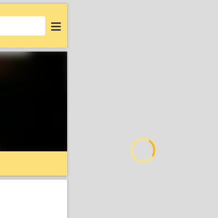
Login