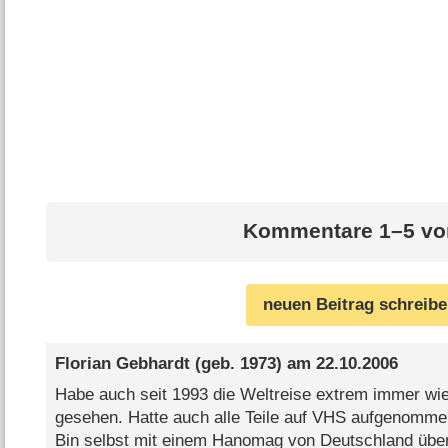
Kommentare 1–5 vo
neuen Beitrag schreib
Florian Gebhardt
(geb. 1973) am
22.10.2006
Habe auch seit 1993 die Weltreise extrem immer wi
gesehen. Hatte auch alle Teile auf VHS aufgenommen,
Bin selbst mit einem Hanomag von Deutschland über 