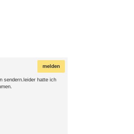
melden
n sendern.leider hatte ich
ehmen.