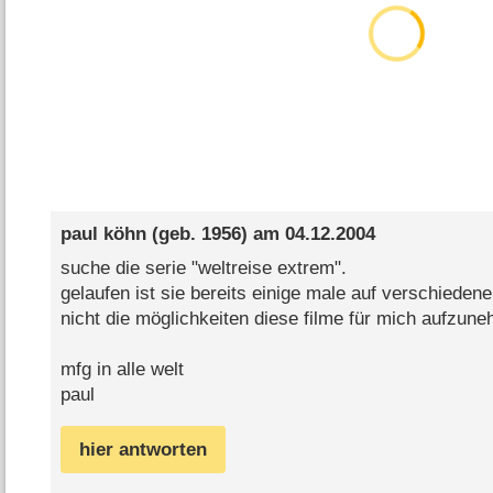
paul köhn
(geb. 1956) am
04.12.2004
suche die serie "weltreise extrem".
gelaufen ist sie bereits einige male auf verschiedene
nicht die möglichkeiten diese filme für mich aufzun
mfg in alle welt
paul
hier antworten