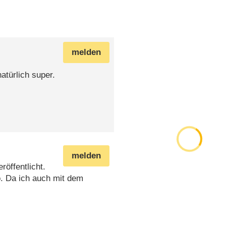
melden
atürlich super.
melden
öffentlicht.
fo. Da ich auch mit dem