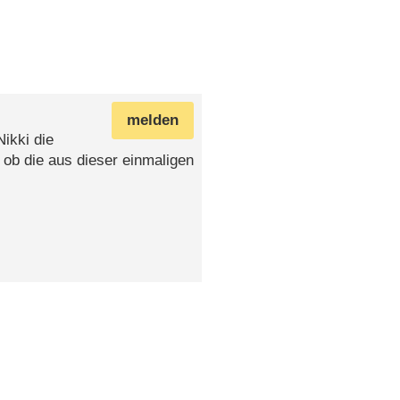
melden
Nikki die
 ob die aus dieser einmaligen