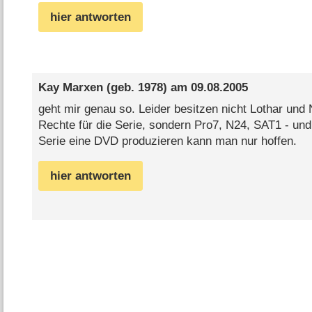
hier antworten
Kay Marxen
(geb. 1978) am
09.08.2005
geht mir genau so. Leider besitzen nicht Lothar und 
Rechte für die Serie, sondern Pro7, N24, SAT1 - und
Serie eine DVD produzieren kann man nur hoffen.
hier antworten