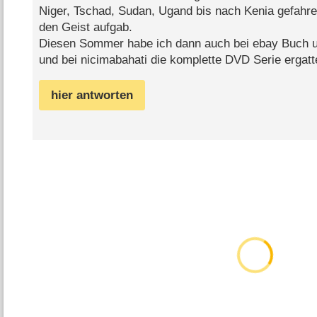
Niger, Tschad, Sudan, Ugand bis nach Kenia gefahr
den Geist aufgab.
Diesen Sommer habe ich dann auch bei ebay Buch u
und bei nicimabahati die komplette DVD Serie ergatt
hier antworten