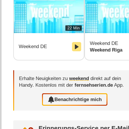
22 Min
Weekend DE
Weekend DE
Weekend Riga
Erhalte Neuigkeiten zu
weekend
direkt auf dein
Handy.
Kostenlos mit der
fernsehserien.de
App.
Benachrichtige mich
Erinnerungs-Service per
E-Mai