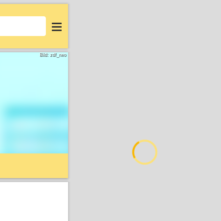
Login
Bild: zdf_neo