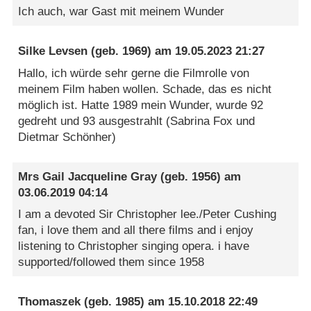
Ich auch, war Gast mit meinem Wunder
Silke Levsen
(geb. 1969) am
19.05.2023 21:27
Hallo, ich würde sehr gerne die Filmrolle von
meinem Film haben wollen. Schade, das es nicht
möglich ist. Hatte 1989 mein Wunder, wurde 92
gedreht und 93 ausgestrahlt (Sabrina Fox und
Dietmar Schönher)
Mrs Gail Jacqueline Gray
(geb. 1956) am
03.06.2019 04:14
I am a devoted Sir Christopher lee./Peter Cushing
fan, i love them and all there films and i enjoy
listening to Christopher singing opera. i have
supported/followed them since 1958
Thomaszek
(geb. 1985) am
15.10.2018 22:49