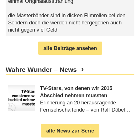
einmal Originalausstrahlung
die Masterbänder sind in dicken Filmrollen bei den
Sendern doch die werden nicht hergegeben auch
nicht gegen viel Geld
alle Beiträge ansehen
Wahre Wunder – News
TV-Stars, von denen wir 2015
Abschied nehmen mussten
Erinnerung an 20 herausragende
Fernsehschaffende – von Ralf Döbele
(
31.12.2015
)
alle News zur Serie