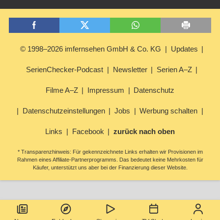
© 1998–2026 imfernsehen GmbH & Co. KG
Updates
SerienChecker-Podcast
Newsletter
Serien A–Z
Filme A–Z
Impressum
Datenschutz
Datenschutzeinstellungen
Jobs
Werbung schalten
Links
Facebook
zurück nach oben
* Transparenzhinweis: Für gekennzeichnete Links erhalten wir Provisionen im
Rahmen eines Affiliate-Partnerprogramms. Das bedeutet keine Mehrkosten für
Käufer, unterstützt uns aber bei der Finanzierung dieser Website.