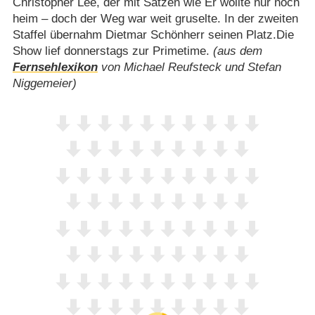
Christopher Lee, der mit Sätzen wie Er wollte nur noch
heim – doch der Weg war weit gruselte. In der zweiten
Staffel übernahm Dietmar Schönherr seinen Platz.Die
Show lief donnerstags zur Primetime.
(aus dem
Fernsehlexikon
von Michael Reufsteck und Stefan
Niggemeier)