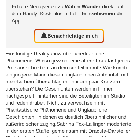
Erhalte Neuigkeiten zu
Wahre Wunder
direkt auf
dein Handy.
Kostenlos mit der
fernsehserien.de
App.
Benachrichtige mich
Einstündige Realityshow über unerklärliche
Phänomene: Wieso gewinnt eine ältere Frau fast jedes
Preisausschreiben, an dem sie teilnimmt? Wie konnte
ein jüngerer Mann diesen unglaublichen Autounfall mit
mehrfachem Überschlag mit nur ein paar Kratzern
überstehen? Die Geschichten werden in Filmen
nachgespielt, hinterher sind die Beteiligten im Studio
und reden drüber. Nicht zu verwechseln mit
Phantastische Phänomene und Unglaubliche
Geschichten, in denen es deutlich übersinnlicher und
außerirdischer zuging.Sabrina Fox-Lallinger moderierte
in der ersten Staffel gemeinsam mit Dracula-Darsteller