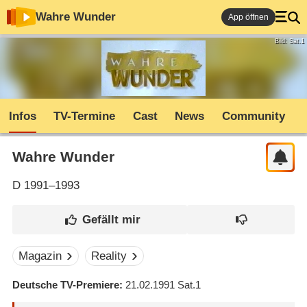
Wahre Wunder
App öffnen
Bild: Sat.1
Infos
TV-Termine
Cast
News
Community
Wahre Wunder
D
1991–1993
Magazin
Reality
Deutsche TV-Premiere
21.02.1991
Sat.1