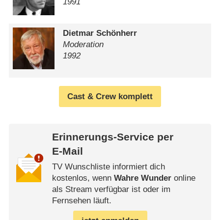
1991
Dietmar Schönherr
Moderation
1992
Cast & Crew komplett
Erinnerungs-Service per
E-Mail
TV Wunschliste informiert dich
kostenlos, wenn
Wahre Wunder
online
als Stream verfügbar ist oder im
Fernsehen läuft.