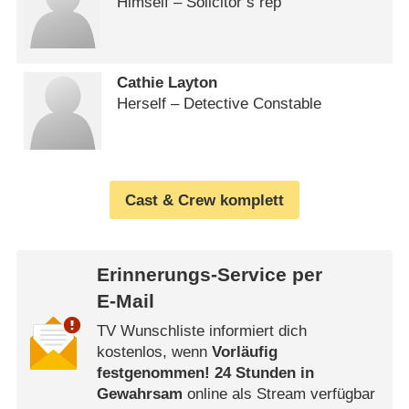
Himself – Solicitor’s rep
Cathie Layton
Herself – Detective Constable
Cast & Crew komplett
Erinnerungs-Service per
E-Mail
TV Wunschliste informiert dich
kostenlos, wenn
Vorläufig
festgenommen! 24 Stunden in
Gewahrsam
online als Stream verfügbar