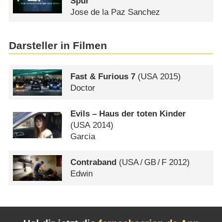
Spur
Jose de la Paz Sanchez
Darsteller in Filmen
Fast & Furious 7
(
USA
2015)
Doctor
Evils – Haus der toten Kinder
(
USA
2014)
Garcia
Contraband
(
USA
/
GB
/
F
2012)
Edwin