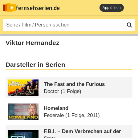
App öffnen
Viktor Hernandez
Darsteller in Serien
The Fast and the Furious
Doctor
(1 Folge)
Homeland
Federale
(1 Folge, 2011)
F.B.I. – Dem Verbrechen auf der