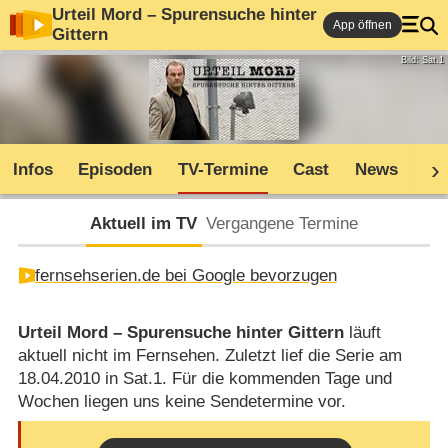
Urteil Mord – Spurensuche hinter
App öffnen
Gittern
Bild: Sat.1
Infos
Episoden
TV-Termine
Cast
News
Co
Aktuell im TV
Vergangene Termine
fernsehserien.de bei Google bevorzugen
Urteil Mord – Spurensuche hinter Gittern
läuft
aktuell nicht im Fernsehen. Zuletzt lief die Serie am
18.04.2010 in Sat.1. Für die kommenden Tage und
Wochen liegen uns keine Sendetermine vor.