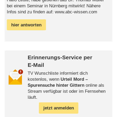
bei einem Seminar in Nürnberg mitwirkt! Nähere
Infos sind zu finden auf: www.abc-wissen.com
hier antworten
Erinnerungs-Service per
E-Mail
TV Wunschliste informiert dich
kostenlos, wenn
Urteil Mord –
Spurensuche hinter Gittern
online als
Stream verfügbar ist oder im Fernsehen
läuft.
jetzt anmelden