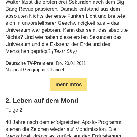
Walter lässt die ersten drei Sekunden nach dem Big
Bang Revue passieren. Damals entstand aus dem
absoluten Nichts der erste Funken Licht und breitete
sich in unvorstellbarer Geschwindigkeit aus – das
Universum war geboren. Kann das sein, das absolute
Nichts? Und wie haben diese ersten Sekunden das
Universum und die Existenz der Erde und des
Menschen geprägt?
(Text: Sky)
Deutsche TV-Premiere
Do. 20.01.2011
National Geographic Channel
mehr Infos
2
.
Leben auf dem Mond
Folge 2
40 Jahre nach dem erfolgreichen Apollo-Programm
stehen die Zeichen wieder auf Mondmission. Die
Menschheit drängt es zurück auf den Erdtrabanten.