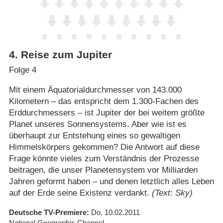
4
.
Reise zum Jupiter
Folge 4
Mit einem Äquatorialdurchmesser von 143.000
Kilometern – das entspricht dem 1.300-Fachen des
Erddurchmessers – ist Jupiter der bei weitem größte
Planet unseres Sonnensystems. Aber wie ist es
überhaupt zur Entstehung eines so gewaltigen
Himmelskörpers gekommen? Die Antwort auf diese
Frage könnte vieles zum Verständnis der Prozesse
beitragen, die unser Planetensystem vor Milliarden
Jahren geformt haben – und denen letztlich alles Leben
auf der Erde seine Existenz verdankt.
(Text: Sky)
Deutsche TV-Premiere
Do. 10.02.2011
National Geographic Channel