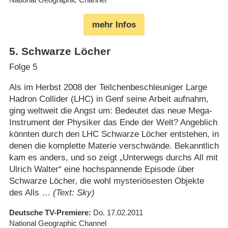
mehr Infos
5
.
Schwarze Löcher
Folge 5
Als im Herbst 2008 der Teilchenbeschleuniger Large
Hadron Collider (LHC) in Genf seine Arbeit aufnahm,
ging weltweit die Angst um: Bedeutet das neue Mega-
Instrument der Physiker das Ende der Welt? Angeblich
könnten durch den LHC Schwarze Löcher entstehen, in
denen die komplette Materie verschwände. Bekanntlich
kam es anders, und so zeigt „Unterwegs durchs All mit
Ulrich Walter“ eine hochspannende Episode über
Schwarze Löcher, die wohl mysteriösesten Objekte
des Alls …
(Text: Sky)
Deutsche TV-Premiere
Do. 17.02.2011
National Geographic Channel