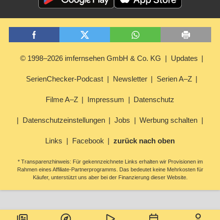
© 1998–2026 imfernsehen GmbH & Co. KG
Updates
SerienChecker-Podcast
Newsletter
Serien A–Z
Filme A–Z
Impressum
Datenschutz
Datenschutzeinstellungen
Jobs
Werbung schalten
Links
Facebook
zurück nach oben
* Transparenzhinweis: Für gekennzeichnete Links erhalten wir Provisionen im
Rahmen eines Affiliate-Partnerprogramms. Das bedeutet keine Mehrkosten für
Käufer, unterstützt uns aber bei der Finanzierung dieser Website.