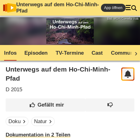
Unterwegs auf dem Ho-Chi-Minh-
App öffnen
Pfad
Bild: MDR/Cornelia Volk
Infos
Episoden
TV-Termine
Cast
Community
Unterwegs auf dem Ho-Chi-Minh-
Pfad
D
2015
Doku
Natur
Dokumentation in 2 Teilen