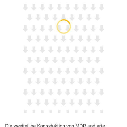
Die zweiteilige Koproduktion von MDR und arte