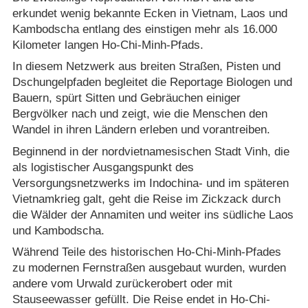
erkundet wenig bekannte Ecken in Vietnam, Laos und
Kambodscha entlang des einstigen mehr als 16.000
Kilometer langen Ho-Chi-Minh-Pfads.
In diesem Netzwerk aus breiten Straßen, Pisten und
Dschungelpfaden begleitet die Reportage Biologen und
Bauern, spürt Sitten und Gebräuchen einiger
Bergvölker nach und zeigt, wie die Menschen den
Wandel in ihren Ländern erleben und vorantreiben.
Beginnend in der nordvietnamesischen Stadt Vinh, die
als logistischer Ausgangspunkt des
Versorgungsnetzwerks im Indochina- und im späteren
Vietnamkrieg galt, geht die Reise im Zickzack durch
die Wälder der Annamiten und weiter ins südliche Laos
und Kambodscha.
Während Teile des historischen Ho-Chi-Minh-Pfades
zu modernen Fernstraßen ausgebaut wurden, wurden
andere vom Urwald zurückerobert oder mit
Stauseewasser gefüllt. Die Reise endet in Ho-Chi-