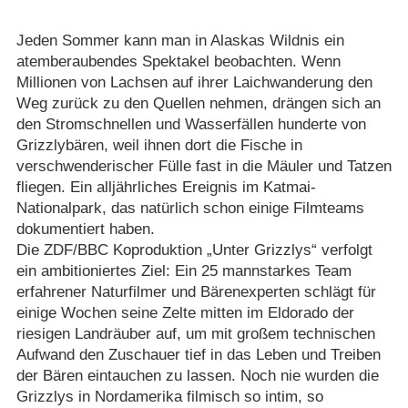
Jeden Sommer kann man in Alaskas Wildnis ein
atemberaubendes Spektakel beobachten. Wenn
Millionen von Lachsen auf ihrer Laichwanderung den
Weg zurück zu den Quellen nehmen, drängen sich an
den Stromschnellen und Wasserfällen hunderte von
Grizzlybären, weil ihnen dort die Fische in
verschwenderischer Fülle fast in die Mäuler und Tatzen
fliegen. Ein alljährliches Ereignis im Katmai-
Nationalpark, das natürlich schon einige Filmteams
dokumentiert haben.
Die ZDF/​BBC Koproduktion „Unter Grizzlys“ verfolgt
ein ambitioniertes Ziel: Ein 25 mannstarkes Team
erfahrener Naturfilmer und Bärenexperten schlägt für
einige Wochen seine Zelte mitten im Eldorado der
riesigen Landräuber auf, um mit großem technischen
Aufwand den Zuschauer tief in das Leben und Treiben
der Bären eintauchen zu lassen. Noch nie wurden die
Grizzlys in Nordamerika filmisch so intim, so