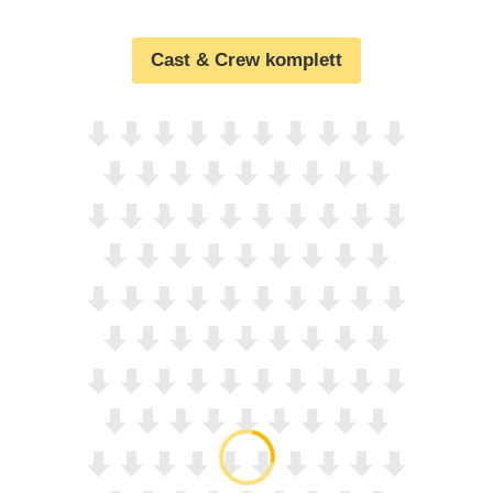
Cast & Crew komplett