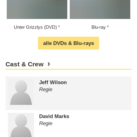
Unter Grizzlys (DVD)
Blu-ray
alle DVDs & Blu-rays
Cast & Crew
Jeff Wilson
Regie
David Marks
Regie