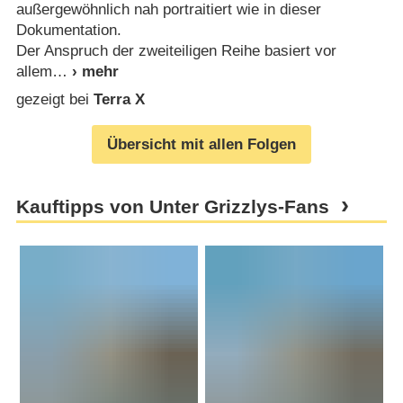
außergewöhnlich nah portraitiert wie in dieser
Dokumentation.
Der Anspruch der zweiteiligen Reihe basiert vor
allem
gezeigt bei
Terra X
Übersicht mit allen Folgen
Kauftipps von Unter Grizzlys-Fans