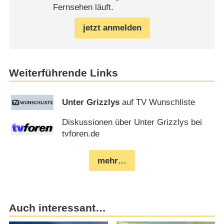
Fernsehen läuft.
jetzt anmelden
Weiterführende Links
Unter Grizzlys
auf TV Wunschliste
Diskussionen über Unter Grizzlys bei
tvforen.de
mehr…
Auch interessant…