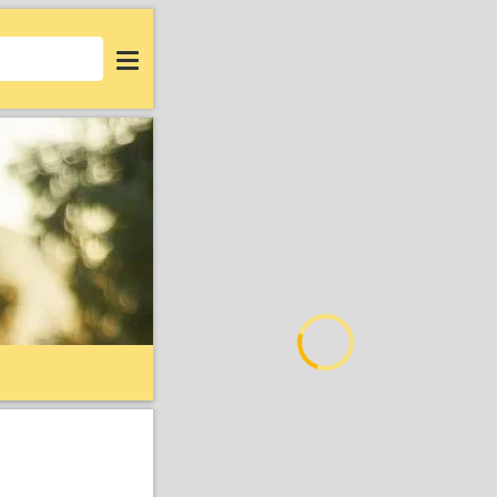
Login