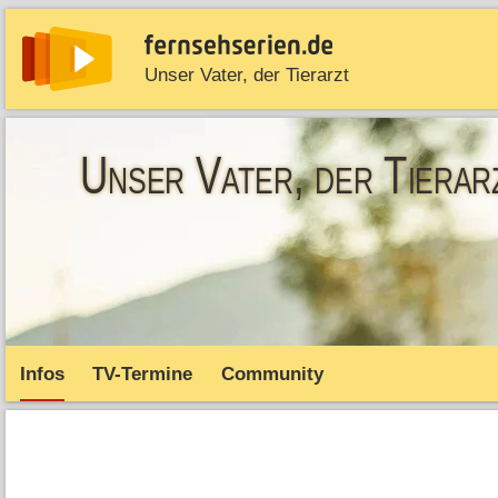
Unser Vater, der Tierarzt
News
Entdecken
Streaming
TV-Starts
Serie
Unser Vater, der Tierar
Infos
TV-Termine
Community