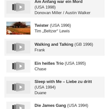
Am Anfang war ein Mord
(
USA
1998)
Donovan Miller /​ Austin Walker
Twister
(
USA
1996)
Tim „Beltzer“ Lewis
Walking and Talking
(
GB
1996)
Frank
Ein heißes Trio
(
USA
1995)
Chase
Sleep with Me – Liebe zu dritt
(
USA
1994)
Duane
Die James Gang
(
USA
1994)