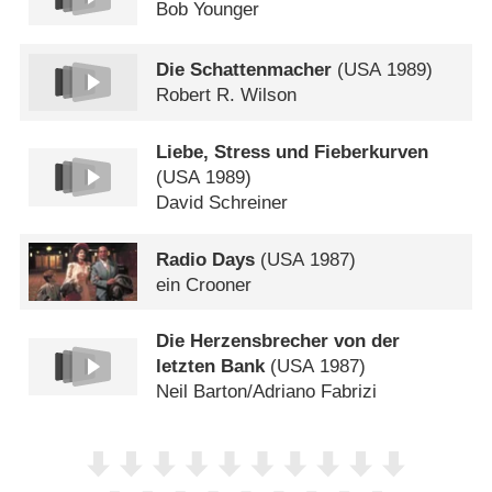
Bob Younger
Die Schattenmacher
(
USA
1989)
Robert R. Wilson
Liebe, Stress und Fieberkurven
(
USA
1989)
David Schreiner
Radio Days
(
USA
1987)
ein Crooner
Die Herzensbrecher von der
letzten Bank
(
USA
1987)
Neil Barton/​Adriano Fabrizi