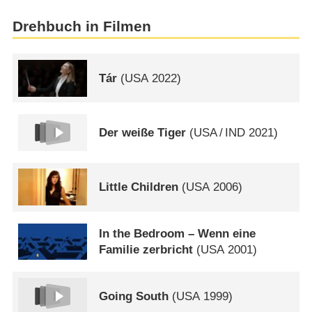
Drehbuch in Filmen
Tár
(
USA
2022)
Der weiße Tiger
(
USA
/
IND
2021)
Little Children
(
USA
2006)
In the Bedroom – Wenn eine
Familie zerbricht
(
USA
2001)
Going South
(
USA
1999)