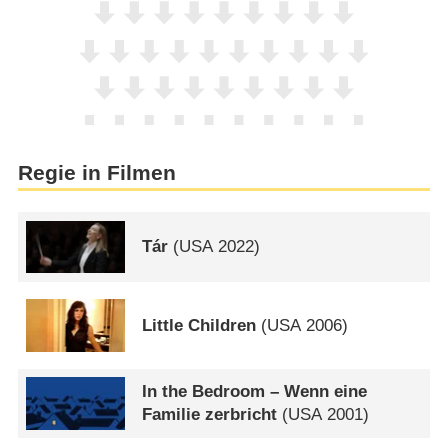
Regie in Filmen
Tár
(
USA
2022)
Little Children
(
USA
2006)
In the Bedroom – Wenn eine
Familie zerbricht
(
USA
2001)