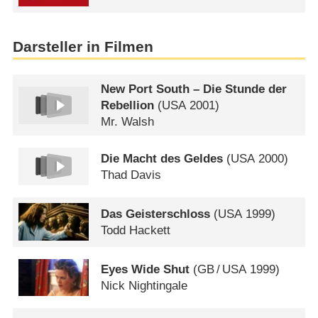
Darsteller in Filmen
New Port South – Die Stunde der
Rebellion
(
USA
2001)
Mr. Walsh
Die Macht des Geldes
(
USA
2000)
Thad Davis
Das Geisterschloss
(
USA
1999)
Todd Hackett
Eyes Wide Shut
(
GB
/
USA
1999)
Nick Nightingale