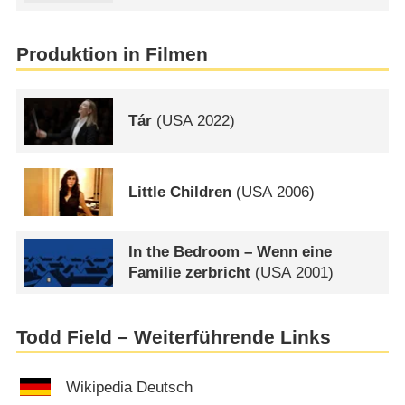
Produktion in Filmen
Tár
(
USA
2022)
Little Children
(
USA
2006)
In the Bedroom – Wenn eine
Familie zerbricht
(
USA
2001)
Todd Field – Weiterführende Links
Wikipedia Deutsch