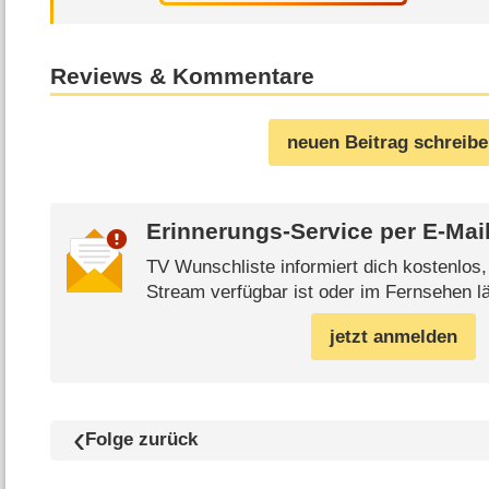
Reviews & Kommentare
neuen Beitrag schreib
Erinnerungs-Service per
E-Mai
TV Wunschliste informiert dich kostenlos
Stream verfügbar ist oder im Fernsehen lä
jetzt anmelden
Folge zurück