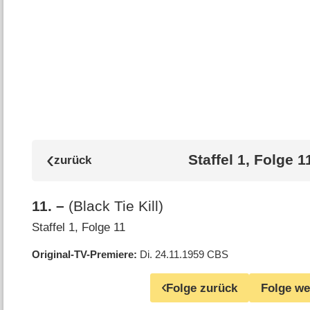
Staffel 1, Folge 1
11
.
–
(Black Tie Kill)
Staffel 1, Folge 11
Original-TV-Premiere
Di. 24.11.1959
CBS
Folge zurück
Folge we