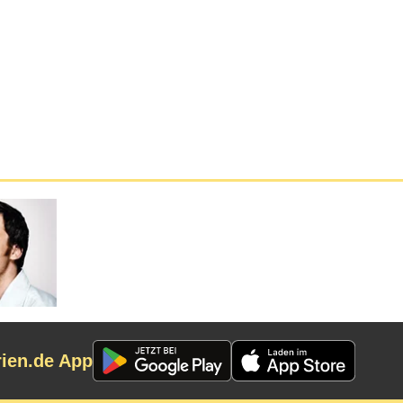
rien.de App