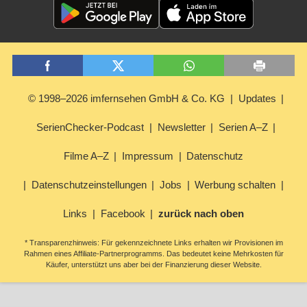
© 1998–2026 imfernsehen GmbH & Co. KG
Updates
SerienChecker-Podcast
Newsletter
Serien A–Z
Filme A–Z
Impressum
Datenschutz
Datenschutzeinstellungen
Jobs
Werbung schalten
Links
Facebook
zurück nach oben
* Transparenzhinweis: Für gekennzeichnete Links erhalten wir Provisionen im
Rahmen eines Affiliate-Partnerprogramms. Das bedeutet keine Mehrkosten für
Käufer, unterstützt uns aber bei der Finanzierung dieser Website.