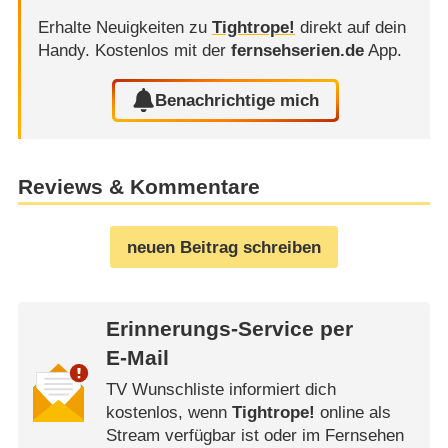
Erhalte Neuigkeiten zu
Tightrope!
direkt auf dein
Handy.
Kostenlos mit der
fernsehserien.de
App.
Benachrichtige mich
Reviews & Kommentare
neuen Beitrag schreiben
Erinnerungs-Service per
E-Mail
TV Wunschliste informiert dich
kostenlos, wenn
Tightrope!
online als
Stream verfügbar ist oder im Fernsehen