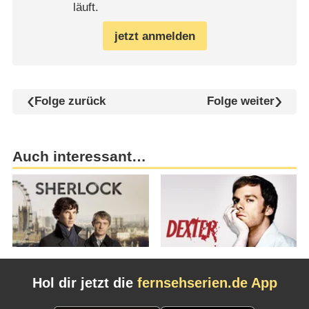
läuft.
jetzt anmelden
Folge zurück
Folge weiter
Auch interessant…
Hol dir jetzt die
fernsehserien.de App