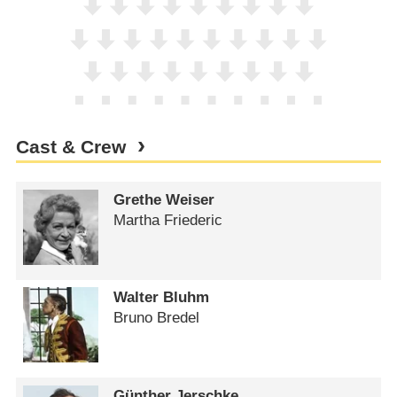
Cast & Crew
Grethe Weiser
Martha Friederic
Walter Bluhm
Bruno Bredel
Günther Jerschke