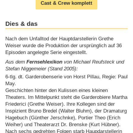
Cast & Crew komplett
Dies & das
Nach dem Unfalltod der Hauptdarstellerin Grethe
Weiser wurde die Produktion der ursprünglich auf 36
Episoden angelegte Serie eingestellt.
Aus dem
Fernsehlexikon
von Michael Reufsteck und
Stefan Niggemeier (Stand 2005):
6-tlg. dt. Garderobenserie von Horst Pillau, Regie: Paul
May.
Geschichten hinter den Kulissen eines kleinen
Theaters. Im Mittelpunkt steht die Garderobiere Martha
Friederici (Grethe Weiser). Ihre Kollegen sind der
Inspizient Bruno Bredel (Walter Bluhm), der Dramaturg
Hagebuch (Günther Jerschnke), Portier Theo (Erich
Weiher) und Theaterarzt Dr. Brenske (Kurt Hübner).
Nach sechs gedrehten Folgen starb Haupdarstellerin