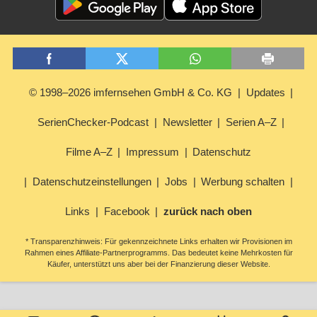
© 1998–2026 imfernsehen GmbH & Co. KG
Updates
SerienChecker-Podcast
Newsletter
Serien A–Z
Filme A–Z
Impressum
Datenschutz
Datenschutzeinstellungen
Jobs
Werbung schalten
Links
Facebook
zurück nach oben
* Transparenzhinweis: Für gekennzeichnete Links erhalten wir Provisionen im
Rahmen eines Affiliate-Partnerprogramms. Das bedeutet keine Mehrkosten für
Käufer, unterstützt uns aber bei der Finanzierung dieser Website.