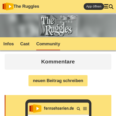
The Ruggles
App öffnen
Infos
Cast
Community
Kommentare
neuen Beitrag schreiben