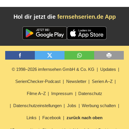
Hol dir jetzt die
fernsehserien.de App
© 1998–2026 imfernsehen GmbH & Co. KG
Updates
SerienChecker-Podcast
Newsletter
Serien A–Z
Filme A–Z
Impressum
Datenschutz
Datenschutzeinstellungen
Jobs
Werbung schalten
Links
Facebook
zurück nach oben