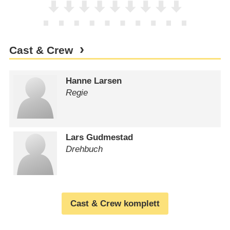
Cast & Crew
Hanne Larsen
Regie
Lars Gudmestad
Drehbuch
Cast & Crew komplett