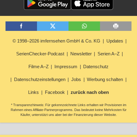
© 1998–2026 imfernsehen GmbH & Co. KG
Updates
SerienChecker-Podcast
Newsletter
Serien A–Z
Filme A–Z
Impressum
Datenschutz
Datenschutzeinstellungen
Jobs
Werbung schalten
Links
Facebook
zurück nach oben
* Transparenzhinweis: Für gekennzeichnete Links erhalten wir Provisionen im
Rahmen eines Affiliate-Partnerprogramms. Das bedeutet keine Mehrkosten für
Käufer, unterstützt uns aber bei der Finanzierung dieser Website.