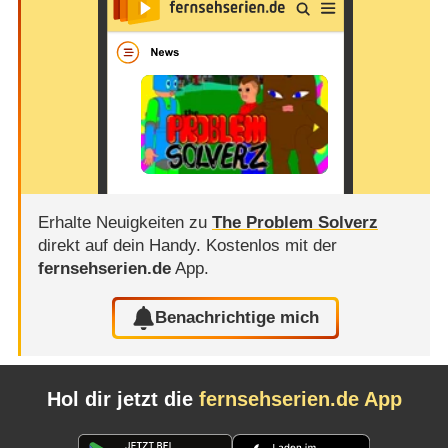
Erhalte Neuigkeiten zu
The Problem Solverz
direkt auf dein Handy.
Kostenlos mit der
fernsehserien.de
App.
Benachrichtige mich
Hol dir jetzt die
fernsehserien.de App