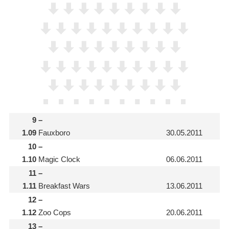
9
–
1.09
Fauxboro
30.05.2011
10
–
1.10
Magic Clock
06.06.2011
11
–
1.11
Breakfast Wars
13.06.2011
12
–
1.12
Zoo Cops
20.06.2011
13
–