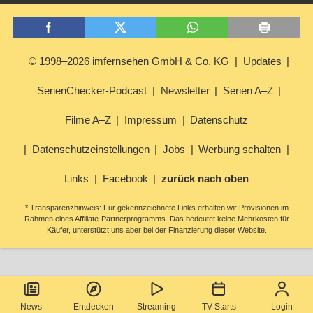
© 1998–2026 imfernsehen GmbH & Co. KG
Updates
SerienChecker-Podcast
Newsletter
Serien A–Z
Filme A–Z
Impressum
Datenschutz
Datenschutzeinstellungen
Jobs
Werbung schalten
Links
Facebook
zurück nach oben
* Transparenzhinweis: Für gekennzeichnete Links erhalten wir Provisionen im
Rahmen eines Affiliate-Partnerprogramms. Das bedeutet keine Mehrkosten für
Käufer, unterstützt uns aber bei der Finanzierung dieser Website.
News
Entdecken
Streaming
TV-Starts
Login