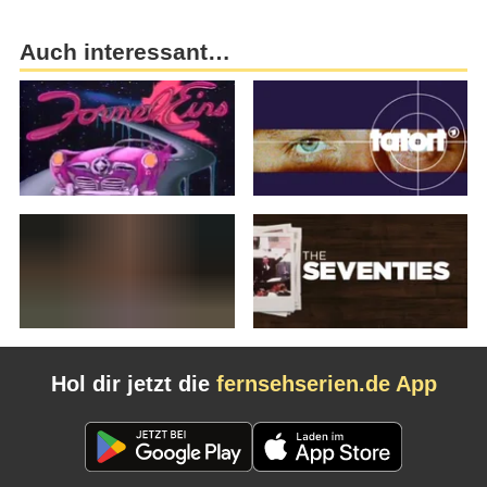
Auch interessant…
Hol dir jetzt die
fernsehserien.de App