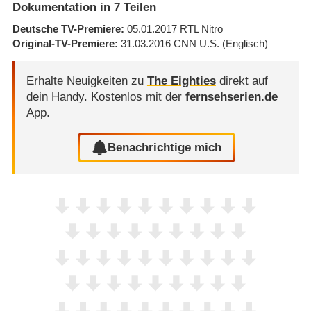
Dokumentation in 7 Teilen
Deutsche TV-Premiere
05.01.2017
RTL Nitro
Original-TV-Premiere
31.03.2016
CNN U.S.
(Englisch)
Erhalte Neuigkeiten zu
The Eighties
direkt auf
dein Handy.
Kostenlos mit der
fernsehserien.de
App.
Benachrichtige mich