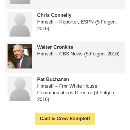
Chris Connelly
Himself – Reporter, ESPN
(5 Folgen,
2016)
Walter Cronkite
Himself – CBS News
(5 Folgen, 2016)
Pat Buchanan
Himself – Fmr White House
Communications Director
(4 Folgen,
2016)
Cast & Crew komplett