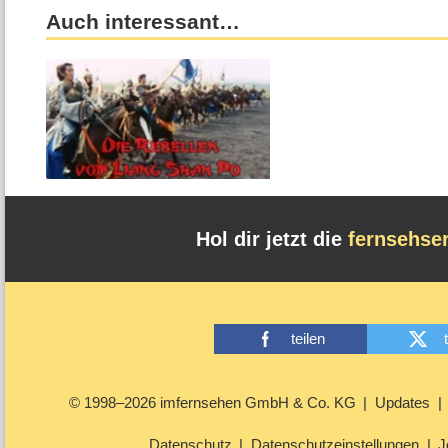
Auch interessant…
Hol dir jetzt die
fernsehse
teilen
© 1998–2026 imfernsehen GmbH & Co. KG
Updates
Datenschutz
Datenschutzeinstellungen
J