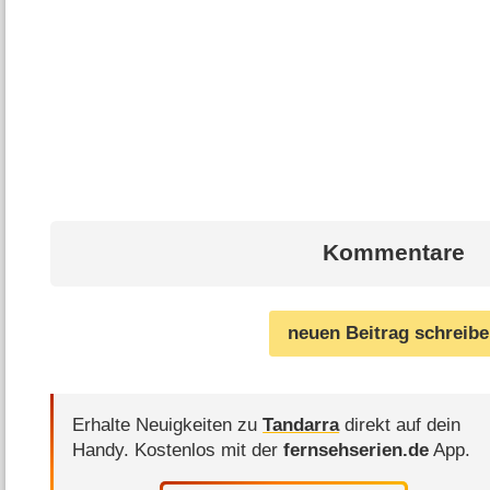
Kommentare
neuen Beitrag schreib
Erhalte Neuigkeiten zu
Tandarra
direkt auf dein
Handy.
Kostenlos mit der
fernsehserien.de
App.