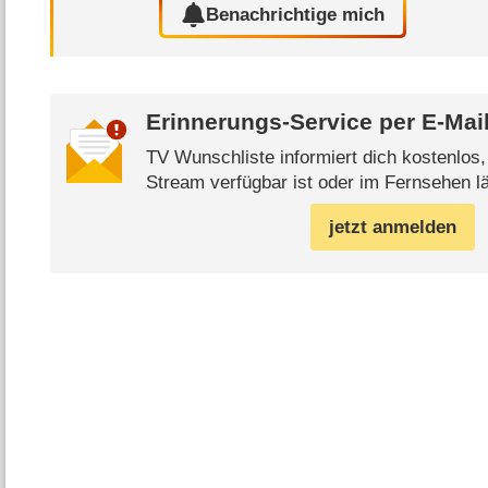
Benachrichtige mich
Erinnerungs-Service per
E-Mai
TV Wunschliste informiert dich kostenlos
Stream verfügbar ist oder im Fernsehen lä
jetzt anmelden