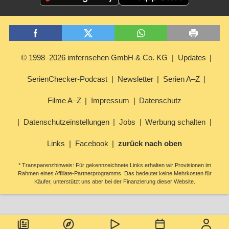
© 1998–2026 imfernsehen GmbH & Co. KG
Updates
SerienChecker-Podcast
Newsletter
Serien A–Z
Filme A–Z
Impressum
Datenschutz
Datenschutzeinstellungen
Jobs
Werbung schalten
Links
Facebook
zurück nach oben
* Transparenzhinweis: Für gekennzeichnete Links erhalten wir Provisionen im
Rahmen eines Affiliate-Partnerprogramms. Das bedeutet keine Mehrkosten für
Käufer, unterstützt uns aber bei der Finanzierung dieser Website.