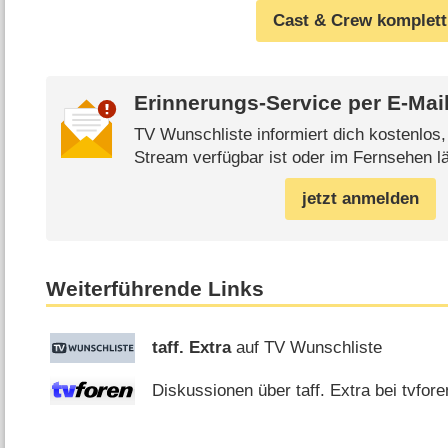
Cast & Crew komplett
Erinnerungs-Service per
E-Mai
TV Wunschliste informiert dich kostenlos
Stream verfügbar ist oder im Fernsehen lä
jetzt anmelden
Weiterführende Links
taff. Extra
auf TV Wunschliste
Diskussionen über taff. Extra bei tvfore