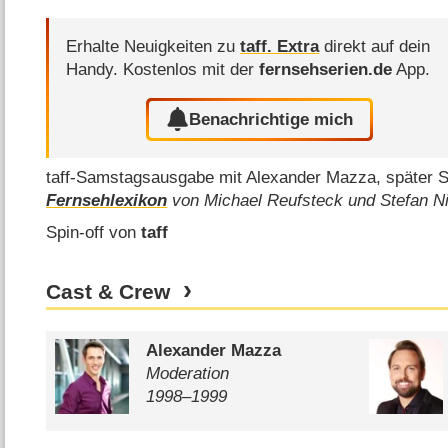
Erhalte Neuigkeiten zu
taff. Extra
direkt auf dein
Handy.
Kostenlos mit der
fernsehserien.de
App.
Benachrichtige mich
taff-Samstagsausgabe mit Alexander Mazza, später 
Fernsehlexikon
von Michael Reufsteck und Stefan N
Spin-off von
taff
Cast & Crew
Alexander Mazza
Moderation
1998⁠–⁠1999