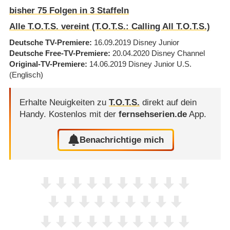
bisher
75
Folgen in
3
Staffeln
Alle T.O.T.S. vereint (T.O.T.S.: Calling All T.O.T.S.)
Deutsche TV-Premiere
16.09.2019
Disney Junior
Deutsche Free-TV-Premiere
20.04.2020
Disney Channel
Original-TV-Premiere
14.06.2019
Disney Junior U.S.
(Englisch)
Erhalte Neuigkeiten zu
T.O.T.S.
direkt auf dein
Handy.
Kostenlos mit der
fernsehserien.de
App.
Benachrichtige mich