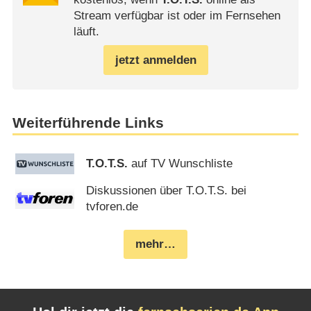
Stream verfügbar ist oder im Fernsehen
läuft.
jetzt anmelden
Weiterführende Links
T.O.T.S.
auf TV Wunschliste
Diskussionen über T.O.T.S. bei
tvforen.de
mehr…