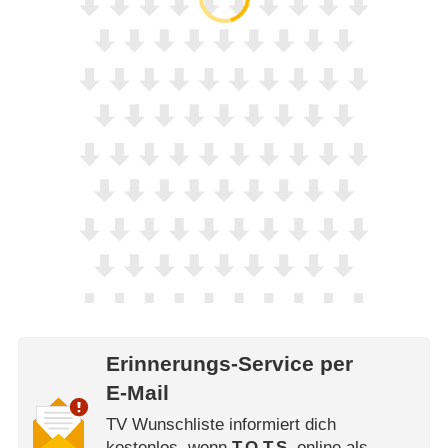
Erinnerungs-Service per
E-Mail
TV Wunschliste informiert dich
kostenlos, wenn
T.O.T.S.
online als