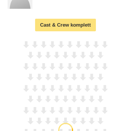
Cast & Crew komplett