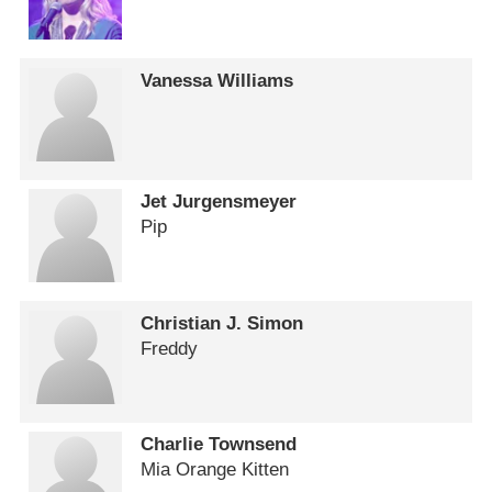
Vanessa Williams
Jet Jurgensmeyer
Pip
Christian J. Simon
Freddy
Charlie Townsend
Mia Orange Kitten