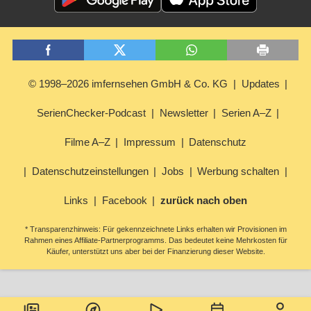
© 1998–2026 imfernsehen GmbH & Co. KG
Updates
SerienChecker-Podcast
Newsletter
Serien A–Z
Filme A–Z
Impressum
Datenschutz
Datenschutzeinstellungen
Jobs
Werbung schalten
Links
Facebook
zurück nach oben
* Transparenzhinweis: Für gekennzeichnete Links erhalten wir Provisionen im
Rahmen eines Affiliate-Partnerprogramms. Das bedeutet keine Mehrkosten für
Käufer, unterstützt uns aber bei der Finanzierung dieser Website.