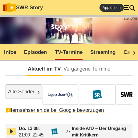
SWR Story
App öffnen
Bild: SWR
Infos
Episoden
TV-Termine
Streaming
Cast
Aktuell im TV
Vergangene Termine
Alle Sender
fernsehserien.de bei Google bevorzugen
Do.
13.08.
Inside AfD – Der Umgang
27
21:00–21:45
mit Kritikern