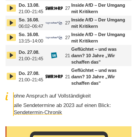
Do.
13.08.
Inside AfD – Der Umgang
27
21:00–21:45
mit Kritikern
So.
16.08.
Inside AfD – Der Umgang
27
06:02–06:47
mit Kritikern
So.
16.08.
Inside AfD – Der Umgang
27
13:15–14:00
mit Kritikern
Geflüchtet – und was
Do.
27.08.
21
dann? 10 Jahre „Wir
21:00–21:45
schaffen das“
Geflüchtet – und was
Do.
27.08.
21
dann? 10 Jahre „Wir
21:00–21:45
schaffen das“
ohne Anspruch auf Vollständigkeit
alle Sendetermine ab 2023 auf einen Blick:
Sendetermin-Chronik