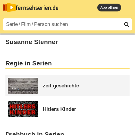
App öffnen
Susanne Stenner
Regie in Serien
zeit.geschichte
Hitlers Kinder
Drehbuch in Serien