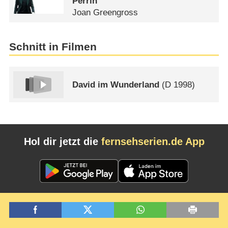
Perrin
Joan Greengross
Schnitt in Filmen
David im Wunderland
(
D
1998)
Hol dir jetzt die
fernsehserien.de App