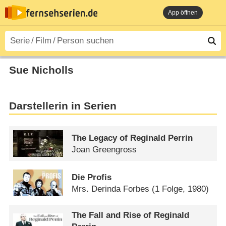
App öffnen
Sue Nicholls
Darstellerin in Serien
The Legacy of Reginald Perrin
Joan Greengross
Die Profis
Mrs. Derinda Forbes
(1 Folge, 1980)
The Fall and Rise of Reginald