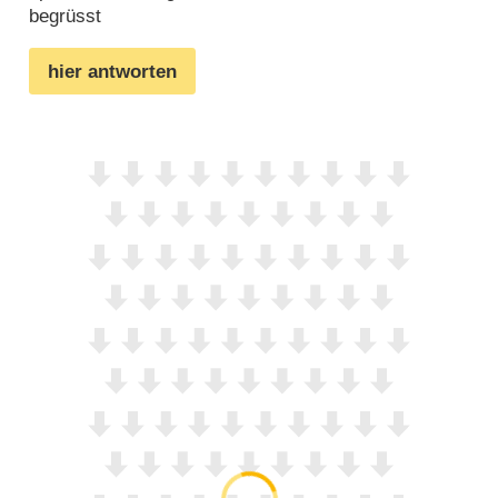
begrüsst
hier antworten