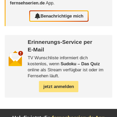
fernsehserien.de
App.
Benachrichtige mich
Erinnerungs-Service per
E-Mail
TV Wunschliste informiert dich
kostenlos, wenn
Sudoku – Das Quiz
online als Stream verfügbar ist oder im
Fernsehen läuft.
jetzt anmelden