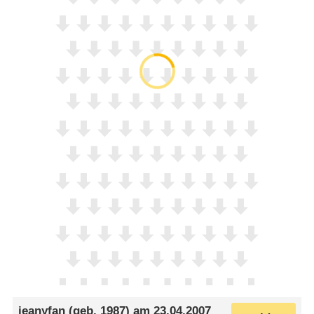
jeanyfan
(geb. 1987) am
23.04.2007