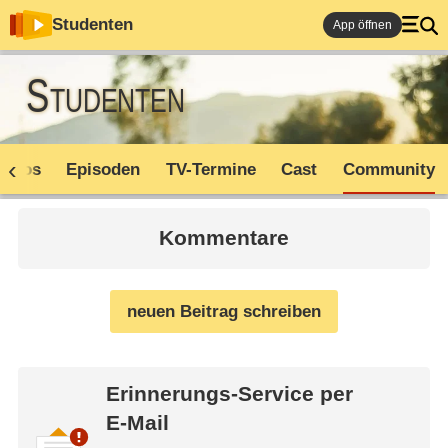
Studenten
App öffnen
Studenten
Infos
Episoden
TV-Termine
Cast
Community
Kommentare
neuen Beitrag schreiben
Erinnerungs-Service per
E-Mail