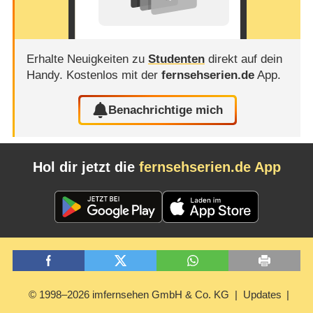
Erhalte Neuigkeiten zu
Studenten
direkt auf dein
Handy.
Kostenlos mit der
fernsehserien.de
App.
Benachrichtige mich
Hol dir jetzt die
fernsehserien.de App
© 1998–2026 imfernsehen GmbH & Co. KG
Updates