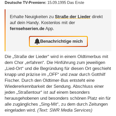
Deutsche TV-Premiere
15.09.1995
Das Erste
Erhalte Neuigkeiten zu
Straße der Lieder
direkt
auf dein Handy.
Kostenlos mit der
fernsehserien.de
App.
Benachrichtige mich
Die „Straße der Lieder“ wird in einem Oldtimerbus mit
dem Chor „erfahren“. Die Hinführung zum jeweiligen
„Lied-Ort“ und die Begründung für diesen Ort geschieht
knapp und präzise im „OFF“ und zwar durch Gotthilf
Fischer. Durch den Oldtimer-Bus entsteht eine
Wiedererkennbarkeit der Sendung. Abschluss einer
jeden „Straßentour“ ist auf einem besonders
herausgehobenen und besonders schönen Platz ein für
alle zugängliches „Sing-Mit“, zu dem durch Zeitungen
eingeladen wird.
(Text: SWR Media Services)