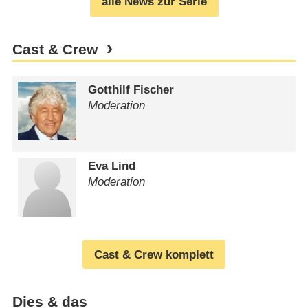
alle News zur Serie
Cast & Crew
Gotthilf Fischer
Moderation
Eva Lind
Moderation
Cast & Crew komplett
Dies & das