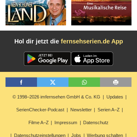
Hol dir jetzt die
fernsehserien.de App
© 1998–2026 imfernsehen GmbH & Co. KG
Updates
SerienChecker-Podcast
Newsletter
Serien A–Z
Filme A–Z
Impressum
Datenschutz
Datenschutzeinstellungen
Jobs
Werbung schalten