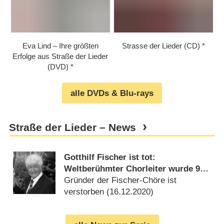
Eva Lind – Ihre größten
Strasse der Lieder (CD)
Erfolge aus Straße der Lieder
(DVD)
alle DVDs & Blu-rays
Straße der Lieder – News
Gotthilf Fischer ist tot:
Weltberühmter Chorleiter wurde 92
Jahre alt
Gründer der Fischer-Chöre ist
verstorben (
16.12.2020
)