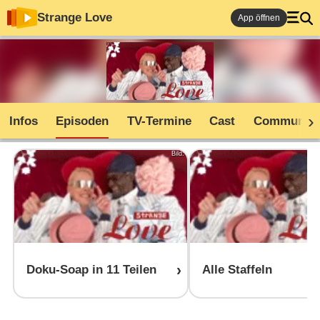
Strange Love
App öffnen
Infos
Episoden
TV-Termine
Cast
Community
Bild:
Doku-Soap in 11 Teilen
Alle Staffeln