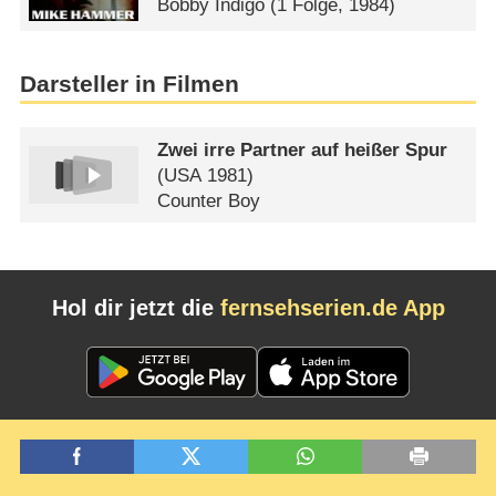
Bobby Indigo
(1 Folge, 1984)
Darsteller in Filmen
Zwei irre Partner auf heißer Spur
(
USA
1981)
Counter Boy
Hol dir jetzt die
fernsehserien.de App