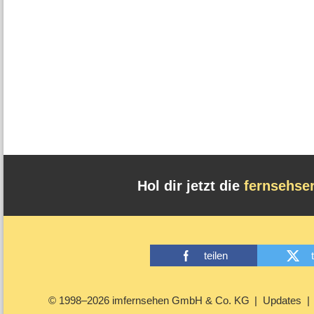
Hol dir jetzt die
fernsehse
teilen
© 1998–2026 imfernsehen GmbH & Co. KG
Updates