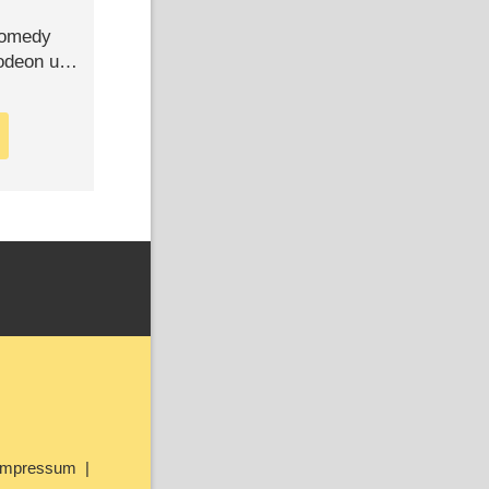
Comedy
lodeon und
Impressum