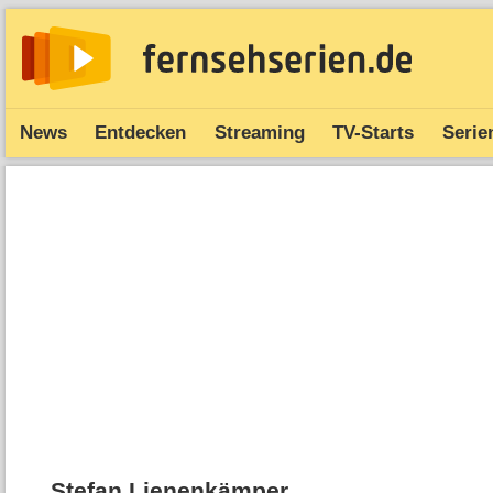
News
Entdecken
Streaming
TV-Starts
Serie
Stefan Lienenkämper