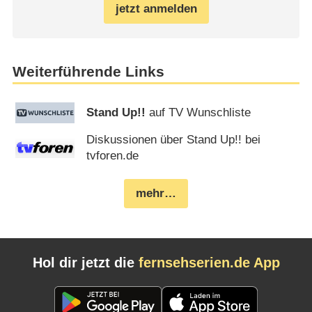
jetzt anmelden
Weiterführende Links
Stand Up!!
auf TV Wunschliste
Diskussionen über Stand Up!! bei
tvforen.de
mehr…
Hol dir jetzt die
fernsehserien.de App