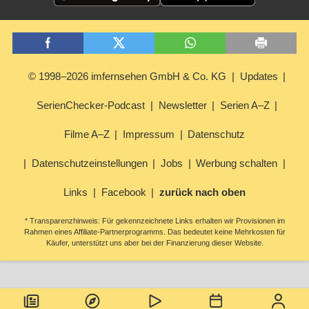
© 1998–2026 imfernsehen GmbH & Co. KG
Updates
SerienChecker-Podcast
Newsletter
Serien A–Z
Filme A–Z
Impressum
Datenschutz
Datenschutzeinstellungen
Jobs
Werbung schalten
Links
Facebook
zurück nach oben
* Transparenzhinweis: Für gekennzeichnete Links erhalten wir Provisionen im
Rahmen eines Affiliate-Partnerprogramms. Das bedeutet keine Mehrkosten für
Käufer, unterstützt uns aber bei der Finanzierung dieser Website.