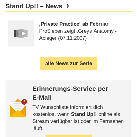
Stand Up!! – News
‚Private Practice‘ ab Februar
ProSieben zeigt ‚Greys Anatomy‘-
Ableger (
07.11.2007
)
alle News zur Serie
Erinnerungs-Service per
E-Mail
TV Wunschliste informiert dich
kostenlos, wenn
Stand Up!!
online als
Stream verfügbar ist oder im Fernsehen
läuft.