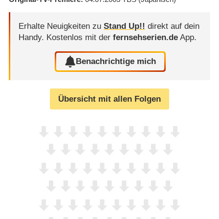
Erhalte Neuigkeiten zu
Stand Up!!
direkt auf dein
Handy.
Kostenlos mit der
fernsehserien.de
App.
Benachrichtige mich
Übersicht mit allen Folgen