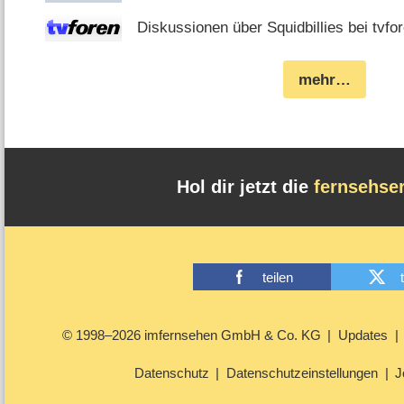
Diskussionen über Squidbillies bei tvfo
mehr…
Hol dir jetzt die
fernsehse
teilen
© 1998–2026 imfernsehen GmbH & Co. KG
Updates
Datenschutz
Datenschutzeinstellungen
J