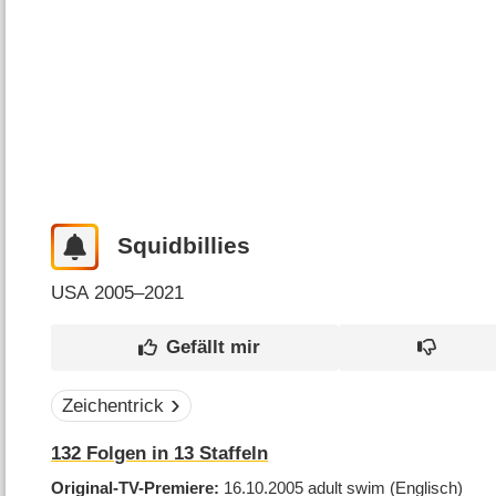
Squidbillies
USA
2005–2021
Zeichentrick
132
Folgen in
13
Staffeln
Original-TV-Premiere
16.10.2005
adult swim
(Englisch)