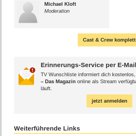
Michael Kloft
Moderation
Cast & Crew komplett
Erinnerungs-Service per
E-Mai
TV Wunschliste informiert dich kostenlos
– Das Magazin
online als Stream verfügb
läuft.
jetzt anmelden
Weiterführende Links