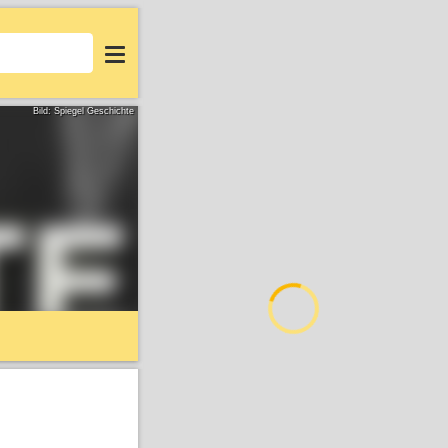
Login
Bild: Spiegel Geschichte