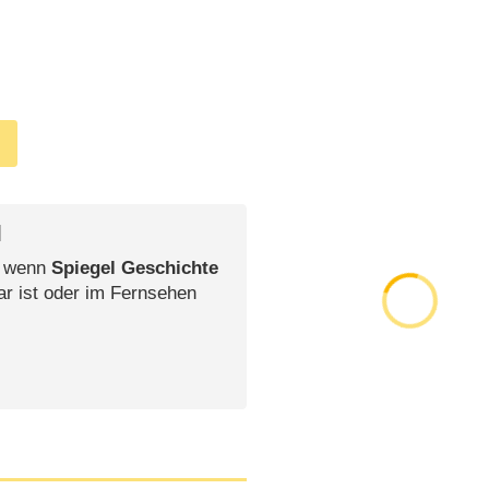
l
, wenn
Spiegel Geschichte
ar ist oder im Fernsehen