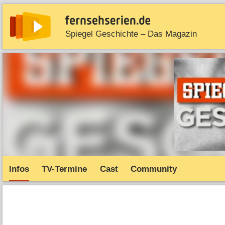
Spiegel Geschichte – Das Magazin
News
Entdecken
Streaming
TV-Starts
Serie
Infos
TV-Termine
Cast
Community