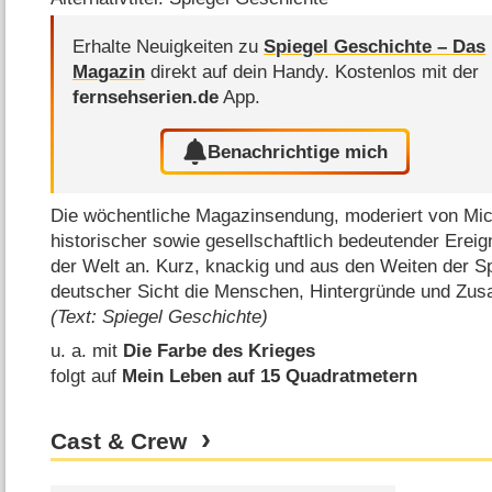
Erhalte Neuigkeiten zu
Spiegel Geschichte – Das
Magazin
direkt auf dein Handy.
Kostenlos mit der
fernsehserien.de
App.
Benachrichtige mich
Die wöchentliche Magazinsendung, moderiert von Mich
historischer sowie gesellschaftlich bedeutender Erei
der Welt an. Kurz, knackig und aus den Weiten der Sp
deutscher Sicht die Menschen, Hintergründe und Z
(Text: Spiegel Geschichte)
u. a. mit
Die Farbe des Krieges
folgt auf
Mein Leben auf 15 Quadratmetern
Cast & Crew