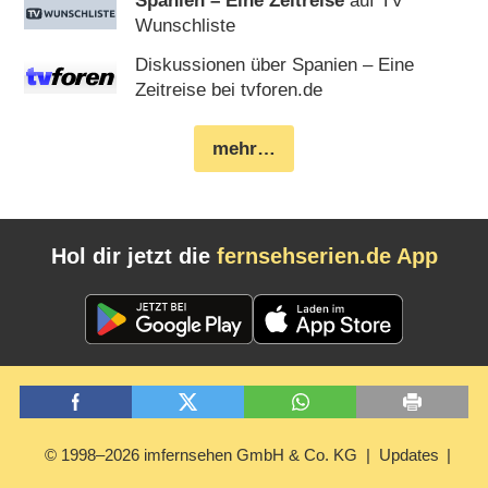
Spanien – Eine Zeitreise
auf TV
Wunschliste
Diskussionen über Spanien – Eine
Zeitreise bei tvforen.de
mehr…
Hol dir jetzt die
fernsehserien.de App
© 1998–2026 imfernsehen GmbH & Co. KG
Updates