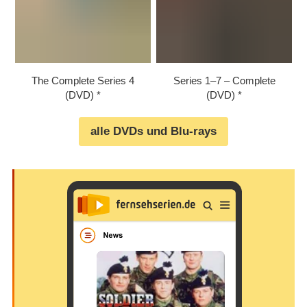
The Complete Series 4
Series 1⁠–⁠7 – Complete
(DVD)
(DVD)
alle DVDs und Blu-rays