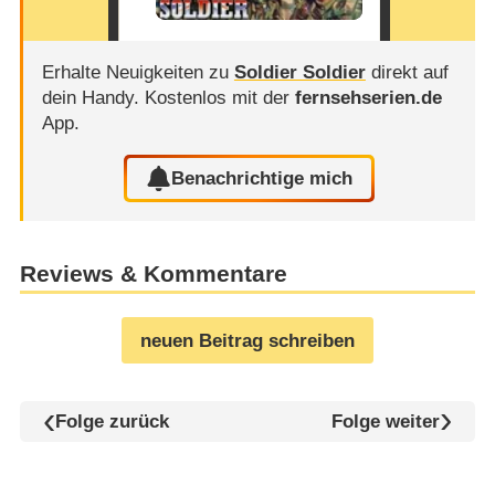
Erhalte Neuigkeiten zu
Soldier Soldier
direkt auf
dein Handy.
Kostenlos mit der
fernsehserien.de
App.
Benachrichtige mich
Reviews & Kommentare
neuen Beitrag schreiben
Folge zurück
Folge weiter