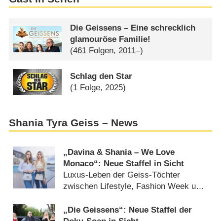
Die Geissens – Eine schrecklich
glamouröse Familie!
(461 Folgen, 2011–)
Schlag den Star
(1 Folge, 2025)
Shania Tyra Geiss – News
„Davina & Shania – We Love
Monaco“: Neue Staffel in Sicht
Luxus-Leben der Geiss-Töchter
zwischen Lifestyle, Fashion Week und
Promi-Partys (
31.03.2026
)
„Die Geissens“: Neue Staffel der