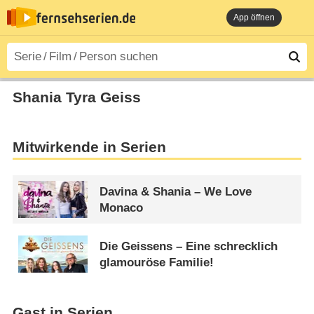
App öffnen
Shania Tyra Geiss
Mitwirkende in Serien
Davina & Shania – We Love
Monaco
Die Geissens – Eine schrecklich
glamouröse Familie!
Gast in Serien