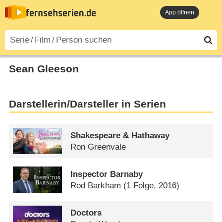
App öffnen
Sean Gleeson
Darstellerin/Darsteller in Serien
Shakespeare & Hathaway
Ron Greenvale
Inspector Barnaby
Rod Barkham
(1 Folge, 2016)
Doctors