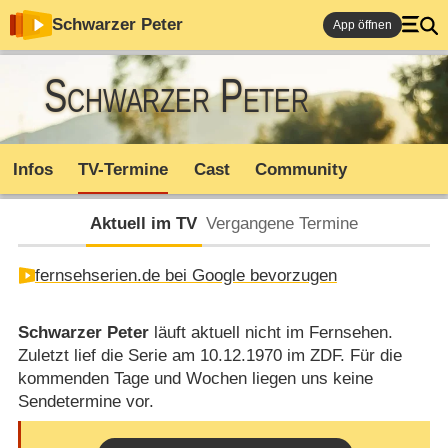
Schwarzer Peter
App öffnen
Schwarzer Peter
Infos
TV-Termine
Cast
Community
Aktuell im TV
Vergangene Termine
fernsehserien.de bei Google bevorzugen
Schwarzer Peter
läuft aktuell nicht im Fernsehen.
Zuletzt lief die Serie am 10.12.1970 im ZDF. Für die
kommenden Tage und Wochen liegen uns keine
Sendetermine vor.