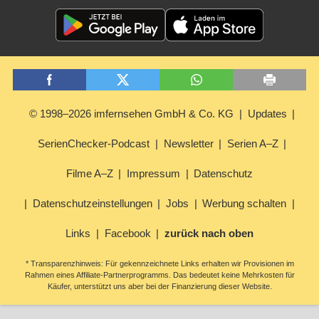
© 1998–2026 imfernsehen GmbH & Co. KG
Updates
SerienChecker-Podcast
Newsletter
Serien A–Z
Filme A–Z
Impressum
Datenschutz
Datenschutzeinstellungen
Jobs
Werbung schalten
Links
Facebook
zurück nach oben
* Transparenzhinweis: Für gekennzeichnete Links erhalten wir Provisionen im
Rahmen eines Affiliate-Partnerprogramms. Das bedeutet keine Mehrkosten für
Käufer, unterstützt uns aber bei der Finanzierung dieser Website.