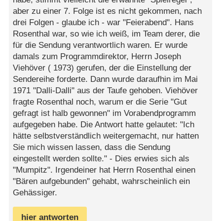
aber zu einer 7. Folge ist es nicht gekommen, nach
drei Folgen - glaube ich - war "Feierabend". Hans
Rosenthal war, so wie ich weiß, im Team derer, die
für die Sendung verantwortlich waren. Er wurde
damals zum Programmdirektor, Herrn Joseph
Viehöver ( 1973) gerufen, der die Einstellung der
Sendereihe forderte. Dann wurde daraufhin im Mai
1971 "Dalli-Dalli" aus der Taufe gehoben. Viehöver
fragte Rosenthal noch, warum er die Serie "Gut
gefragt ist halb gewonnen" im Vorabendprogramm
aufgegeben habe. Die Antwort hatte gelautet: "Ich
hätte selbstverständlich weitergemacht, nur hatten
Sie mich wissen lassen, dass die Sendung
eingestellt werden sollte." - Dies erwies sich als
"Mumpitz". Irgendeiner hat Herrn Rosenthal einen
"Bären aufgebunden" gehabt, wahrscheinlich ein
Gehässiger.
hier antworten