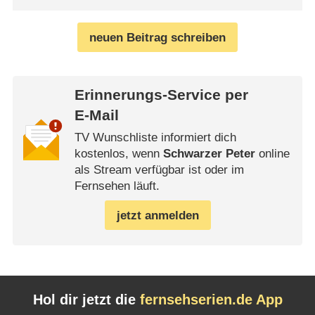
neuen Beitrag schreiben
Erinnerungs-Service per
E-Mail
TV Wunschliste informiert dich
kostenlos, wenn
Schwarzer Peter
online
als Stream verfügbar ist oder im
Fernsehen läuft.
jetzt anmelden
Hol dir jetzt die
fernsehserien.de App